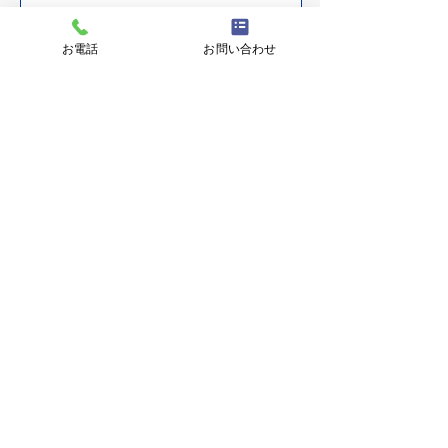
電話番号
お電話
お問い合わせ
問い合わせ先部署名
お問い合わせ内容
​プライバシーポリシーを表示する
プライバシーポリシーに同意し送信する