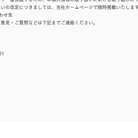
扱いの改定につきましては、当社ホームページで随時掲載いたしま
わせ先
ご意見・ご質問などは下記までご連絡ください。
61