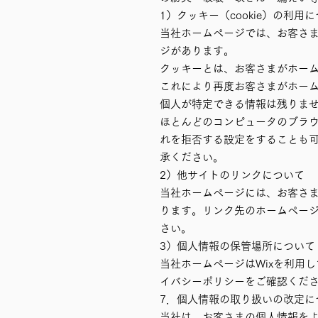
1）クッキー（cookie）の利用
当社ホームページでは、お客さ
ジがあります。
クッキーとは、お客さまがホー
これにより再度お客さまがホー
個人が特定できる情報は残りま
ほとんどのコンピュータのブラ
れを拒否する設定をすることも
承ください。
2）他サイトのリンクについて
当社ホームページには、お客さ
ります。リンク先のホームペー
さい。
3）個人情報の保管場所について
当社ホームページはWixを利用
イバシーポリシーをご確認ください。https
7．個人情報の取り扱いの改定に
当社は、お客さまの個人情報を