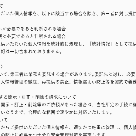
て
ただいた個人情報を、以下に該当する場合を除き、第三者に対し提
示が必要であると判断される場合
護に必要であると判断される場合
提供いただいた個人情報を統計的に処理し、「統計情報」として提
情報は一切含まれておりません。
て〉
いて､第三者に業務を委託する場合があります｡委託先に対し、必
個人情報管理の徹底、再提供の禁止、情報漏えい防止等を契約で義
する開示・訂正・削除の請求について
の開示・訂正・削除等のご依頼があった場合は、当社所定の手続に
だいたうえで、合理的な範囲で速やかに対応いたします。
いて
まからご提供いただいた個人情報を、適切かつ厳重に管理し、個人
等の防止に必要かつ十分な安全管理対策を実施します。