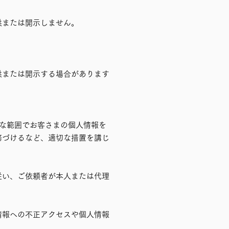
供または開示しません。
供または開示する場合があります
要な範囲でお客さまの個人情報を
務づけるなど、適切な措置を講じ
従い、ご依頼者が本人または代理
情報への不正アクセスや個人情報