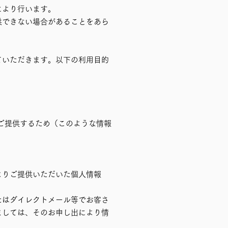
により行います。
供できない場合があることをあら
ていただきます。以下の利用目的
ご提供するため（このような情報
よりご提供いただいた個人情報
たはダイレクトメール等でお客さ
ましては、そのお申し出により情