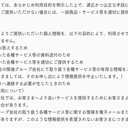
っては、あらかじめ利用目的を明示した上で、適正かつ公正な手段
をご提供いただけない場合には、一部商品・サービス等を適切に提
まよりご提供いただいた個人情報を、以下の目的により、利用させ
しません。
お答えするため
った各種サービス等の資料送付のため
いた各種サービス等を適切にご提供するため
社の関連グループ会社にて取り扱う各種サービス等の有用な情報を
つきましては、そのお申し出により情報提供を中止いたします。）
まへ連絡する必要が生じたときのため
利用について〉
会社では、お客さまへより良いサービスを提供するためにお客さま
場合があります。
ループ会社の取り扱う各種サービス等に関する情報を電子メールま
がありますが、このような情報提供を希望されないお客さまにつき