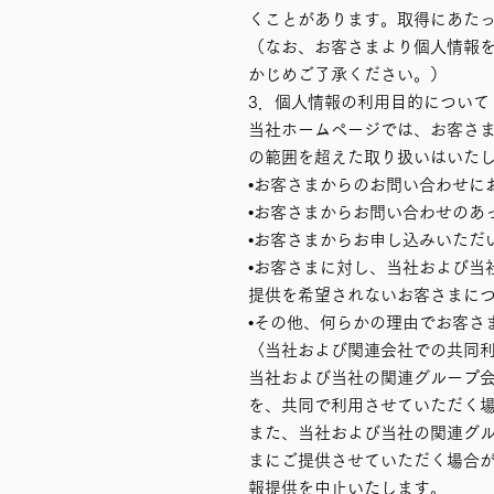
くことがあります。取得にあた
（なお、お客さまより個人情報
かじめご了承ください。）
3．個人情報の利用目的について
当社ホームページでは、お客さ
の範囲を超えた取り扱いはいた
•お客さまからのお問い合わせに
•お客さまからお問い合わせのあ
•お客さまからお申し込みいただ
•お客さまに対し、当社および当
提供を希望されないお客さまに
•その他、何らかの理由でお客さ
〈当社および関連会社での共同
当社および当社の関連グループ
を、共同で利用させていただく
また、当社および当社の関連グ
まにご提供させていただく場合
報提供を中止いたします。