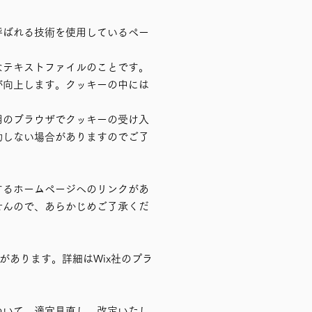
呼ばれる技術を使用しているペー
なテキストファイルのことです。
が向上します。クッキーの中には
用のブラウザでクッキーの受け入
動しない場合がありますのでご了
するホームページへのリンクがあ
せんので、あらかじめご了承くだ
があります。詳細はWix社のプラ
ついて、適宜見直し、改定いたし